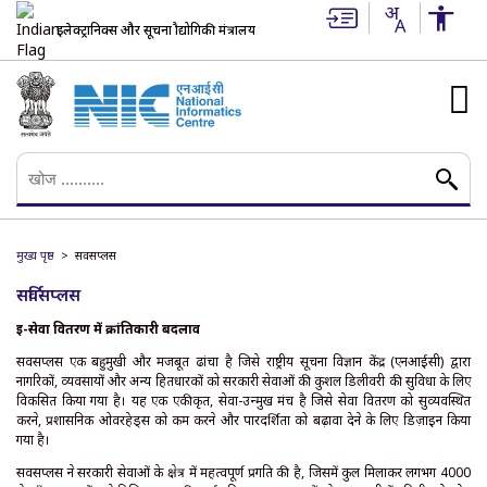
इलेक्ट्रानिक्स और सूचना प्रौद्योगिकी मंत्रालय
मुख्य पृष्ठ
सर्विसप्लस
सर्विसप्लस
ई-सेवा वितरण में क्रांतिकारी बदलाव
सर्विसप्लस एक बहुमुखी और मजबूत ढांचा है जिसे राष्ट्रीय सूचना विज्ञान केंद्र (एनआईसी) द्वारा
नागरिकों, व्यवसायों और अन्य हितधारकों को सरकारी सेवाओं की कुशल डिलीवरी की सुविधा के लिए
विकसित किया गया है। यह एक एकीकृत, सेवा-उन्मुख मंच है जिसे सेवा वितरण को सुव्यवस्थित
करने, प्रशासनिक ओवरहेड्स को कम करने और पारदर्शिता को बढ़ावा देने के लिए डिज़ाइन किया
गया है।
सर्विसप्लस ने सरकारी सेवाओं के क्षेत्र में महत्वपूर्ण प्रगति की है, जिसमें कुल मिलाकर लगभग 4000