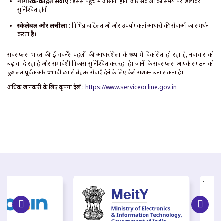
नागरिक-केंद्रित सेवाएँ
: इससे पहुंच में आसानी होगी और सेवाओं की समय पर डिलीवरी
सुनिश्चित होगी।
स्केलेबल और लचीला
: विभिन्न जटिलताओं और उपयोगकर्ता आधारों की सेवाओं का समर्थन
करता है।
सर्विसप्लस भारत की ई-गवर्नेंस पहलों की आधारशिला के रूप में विकसित हो रहा है, नवाचार को
बढ़ावा दे रहा है और समावेशी विकास सुनिश्चित कर रहा है। जानें कि सर्विसप्लस आपके संगठन को
कुशलतापूर्वक और प्रभावी ढंग से बेहतर सेवाएँ देने के लिए कैसे सशक्त बना सकता है।
अधिक जानकारी के लिए कृपया देखें :
https://www.serviceonline.gov.in