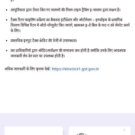
आपूर्तिकर्ता द्वारा तैयार किए गए चालानों की रीयल-टाइम ट्रैकिंग ई-चालान द्वारा सक्षम है।
टैक्स रिटर्न फाइलिंग प्रक्रिया का बैकवर्ड इंटीग्रेशन और ऑटोमेशन – इनवॉइस के प्रासंगिक
विवरण विभिन्न रिटर्न में ऑटो-पॉप्युलेट किए जाएंगे, खासकर ई-वे बिल के पार्ट-ए को जेनरेट करने
के लिए।
वास्तविक इनपुट टैक्स क्रेडिट की तेजी से उपलब्धता।
कर प्राधिकारियों द्वारा ऑडिट/सर्वेक्षण की संभावना कम होती है क्योंकि उनके लिए आवश्यक
जानकारी लेन-देन स्तर पर उपलब्ध होती है।
अधिक जानकारी के लिए कृपया देखें :
https://einvoice1.gst.gov.in