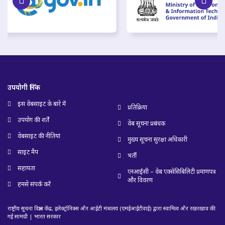
उपयोगी लिंक
इस वेबसाइट के बारे में
प्रतिक्रिया
उपयोग की शर्तें
वेब सूचना प्रबंधक
वेबसाइट की नीतियां
मुख्य सूचना सुरक्षा अधिकारी
साइट मैप
भर्ती
सहायता
एनआईसी – वेब एक्सेसिबिलिटी प्रमाणपत्र
और विवरण
हमसे संपर्क करें
राष्ट्रीय सूचना विज्ञान केंद्र, इलेक्ट्रॉनिक्स और आईटी मंत्रालय (एमईआईटीवाई) द्वारा स्वामित्व और रखरखाव की
गई सामग्री | भारत सरकार