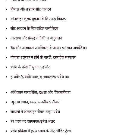
निष्पक्ष और इष्टतम सीट आवंटन
ऑनलाइन शुल्क भुगतान के लिए कई विकल्प
सीट आवंटन के लिए जटिल एल्गोरिदम
आरक्षण और संबद्ध नीतियों का अनुपालन
रैंक और पाठ्यक्रम प्राथमिकता के आधार पर स्वतः अपग्रेडेशन
योग्यता उल्लंघन न होने की गारंटी, दस्तावेज़ सत्यापन
प्रवेश के परेशानी मुक्त कई दौर
ई-प्रवेश/ई-स्कोर कार्ड, ई-आवंटन/ई-प्रवेश पत्र
अधिकतम पारदर्शिता, दक्षता और विश्वसनीयता
न्यूनतम लागत, समय, मानवीय भागीदारी
संस्थानों में ऑनलाइन रीयल-टाइम प्रवेश
हर चरण पर एसएमएस/ईमेल अलर्ट
प्रवेश प्रक्रिया में हर बदलाव के लिए ऑडिट ट्रेल्स