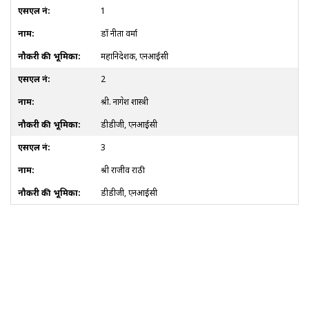
1
डॉ नीता वर्मा
महानिदेशक, एनआईसी
2
श्री. नागेश शास्त्री
डीडीजी, एनआईसी
3
श्री राजीव राठी
डीडीजी, एनआईसी