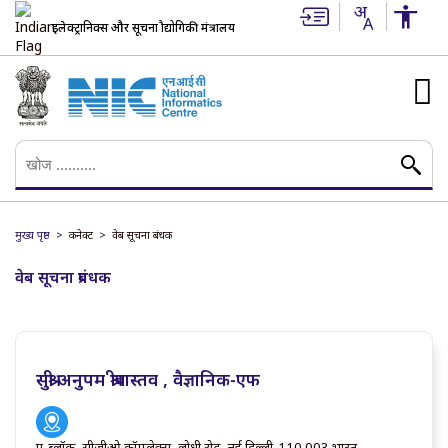
इलेक्ट्रानिक्स और सूचना प्रौद्योगिकी मंत्रालय
मुख्य पृष्ठ
कनेक्ट
वेब सूचना प्रबंधक
वेब सूचना प्रबंधक
सुश्री अनुपम श्रीवास्तव , वैज्ञानिक-एफ
ए-ब्लॉक, सीजीओ कॉम्प्लेक्स, लोधी रोड, नई दिल्ली-110 003 भारत