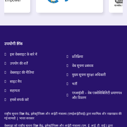
उपयोगी लिंक
इस वेबसाइट के बारे में
प्रतिक्रिया
उपयोग की शर्तें
वेब सूचना प्रबंधक
वेबसाइट की नीतियां
मुख्य सूचना सुरक्षा अधिकारी
साइट मैप
भर्ती
सहायता
एनआईसी – वेब एक्सेसिबिलिटी प्रमाणपत्र
और विवरण
हमसे संपर्क करें
राष्ट्रीय सूचना विज्ञान केंद्र, इलेक्ट्रॉनिक्स और आईटी मंत्रालय (एमईआईटीवाई) द्वारा स्वामित्व और रखरखाव की
गई सामग्री | भारत सरकार
वेबसाइट को राष्ट्रीय सूचना विज्ञान केंद्र, इलेक्ट्रॉनिक्स और आईटी मंत्रालय (एम. ई. आई. टी. वाई.) द्वारा