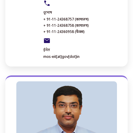
दूरभाष
+ 91-11-24368757 (कार्यालय)
+ 91-11-24368758 (कार्यालय)
+ 91-11-24360958 (फैक्स)
ईमेल
mos-eit[at]gov[dot]in