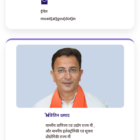
ईमेल
moeit[at]gov[dot]in
श्री जितिन प्रसाद
माननीय वाणिज्य एवं उद्योग राज्य मंत्री ,
और माननीय इलेक्ट्रॉनिकी एवं सूचना
प्रौद्योगिकी राज्य मंत्री